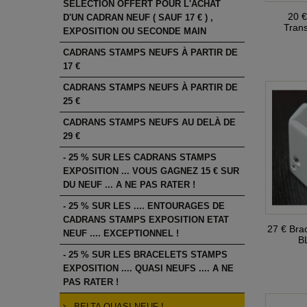
SÉLECTION OFFERT POUR L'ACHAT
20 €
D'UN CADRAN NEUF ( SAUF 17 € ) ,
Trans
EXPOSITION OU SECONDE MAIN
CADRANS STAMPS NEUFS À PARTIR DE
17 €
CADRANS STAMPS NEUFS À PARTIR DE
25 €
CADRANS STAMPS NEUFS AU DELÀ DE
29 €
- 25 % SUR LES CADRANS STAMPS
EXPOSITION ... VOUS GAGNEZ 15 € SUR
DU NEUF ... A NE PAS RATER !
- 25 % SUR LES .... ENTOURAGES DE
CADRANS STAMPS EXPOSITION ETAT
27 € Bra
NEUF .... EXCEPTIONNEL !
B
- 25 % SUR LES BRACELETS STAMPS
EXPOSITION .... QUASI NEUFS .... A NE
PAS RATER !