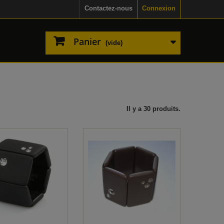
Contactez-nous
Connexion
Panier
(vide)
Il y a 30 produits.