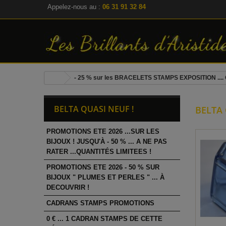
Appelez-nous au :
06 31 91 32 84
- 25 % sur les BRACELETS STAMPS EXPOSITION .... 
BELTA QUASI NEUF !
BELTA 
PROMOTIONS ETE 2026 ...SUR LES
BIJOUX ! JUSQU'À - 50 % ... A NE PAS
RATER ...QUANTITÉS LIMITEES !
PROMOTIONS ETE 2026 - 50 % SUR
BIJOUX " PLUMES ET PERLES " ... À
DECOUVRIR !
CADRANS STAMPS PROMOTIONS
0 € ... 1 CADRAN STAMPS DE CETTE