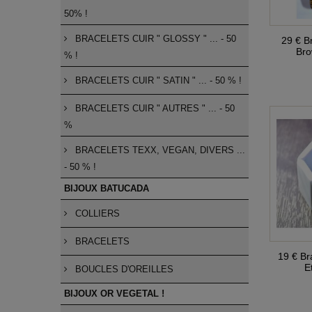
50% !
BRACELETS CUIR " GLOSSY " ... - 50
29 € B
Bro
% !
BRACELETS CUIR " SATIN " ... - 50 % !
BRACELETS CUIR " AUTRES " ... - 50
%
BRACELETS TEXX, VEGAN, DIVERS ...
- 50 % !
BIJOUX BATUCADA
COLLIERS
BRACELETS
19 € B
E
BOUCLES D'OREILLES
BIJOUX OR VEGETAL !