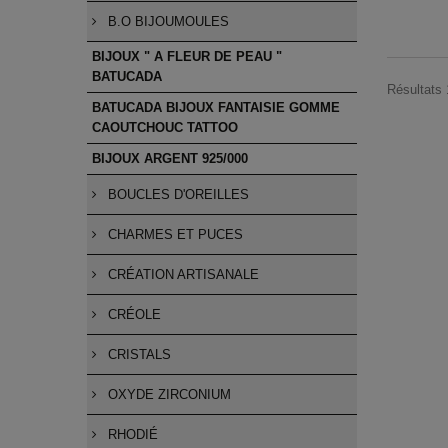
B.O BIJOUMOULES
BIJOUX " A FLEUR DE PEAU "
BATUCADA
Résultats 
BATUCADA BIJOUX FANTAISIE GOMME
CAOUTCHOUC TATTOO
BIJOUX ARGENT 925/000
BOUCLES D'OREILLES
CHARMES ET PUCES
CRÉATION ARTISANALE
CRÉOLE
CRISTALS
OXYDE ZIRCONIUM
RHODIÉ