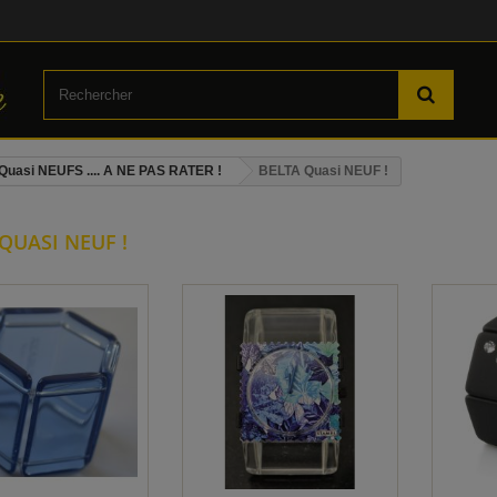
Quasi NEUFS .... A NE PAS RATER !
BELTA Quasi NEUF !
QUASI NEUF !