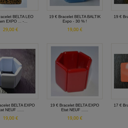
racelet BELTA LEO
19 € Bracelet BELTA BALTIK
19 € Br
wn EXPO ... -...
Expo - 30 % !
29,00 €
19,00 €
racelet BELTA EXPO
19 € Bracelet BELTA EXPO
17 € Br
tat NEUF ......
Etat NEUF ......
19,00 €
19,00 €