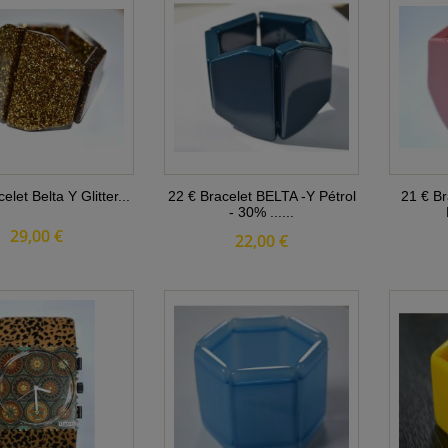
elet Belta Y Glitter...
22 € Bracelet BELTA -Y Pétrol
21 € Br
- 30% ......
29,00 €
22,00 €