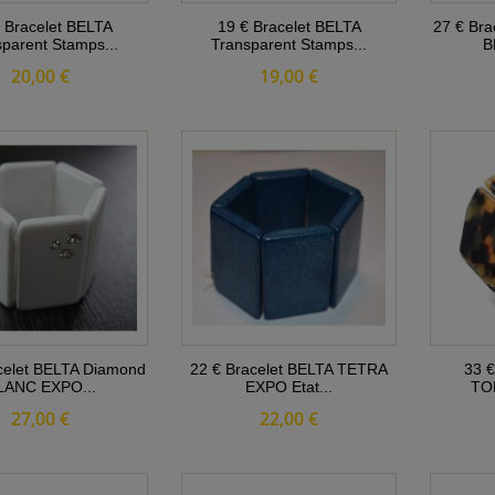
 Bracelet BELTA
19 € Bracelet BELTA
27 € Bra
parent Stamps...
Transparent Stamps...
B
20,00 €
19,00 €
celet BELTA Diamond
22 € Bracelet BELTA TETRA
33 €
LANC EXPO...
EXPO Etat...
TO
27,00 €
22,00 €