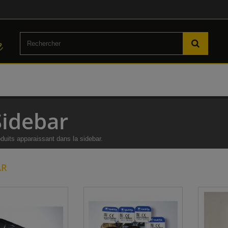
Sidebar
duits apparaissant dans la sidebar.
AR