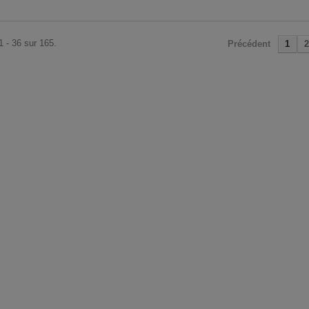
1 - 36 sur 165.
Précédent
1
2