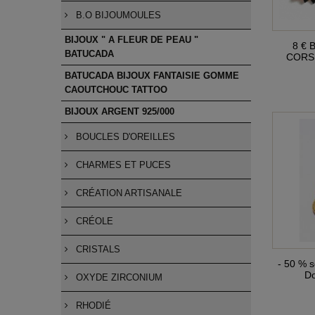
B.O BIJOUMOULES
BIJOUX " A FLEUR DE PEAU "
8 € B
BATUCADA
CORSE
BATUCADA BIJOUX FANTAISIE GOMME
CAOUTCHOUC TATTOO
BIJOUX ARGENT 925/000
BOUCLES D'OREILLES
CHARMES ET PUCES
CRÉATION ARTISANALE
CRÉOLE
CRISTALS
- 50 % s
D
OXYDE ZIRCONIUM
RHODIÉ