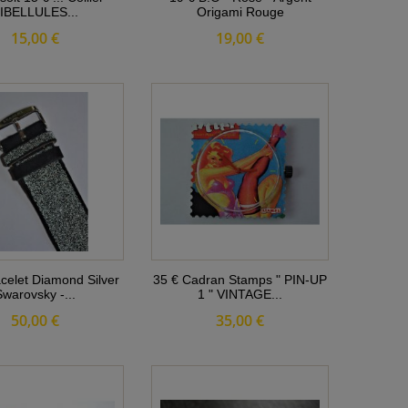
IBELLULES...
Origami Rouge
15,00 €
19,00 €
celet Diamond Silver
35 € Cadran Stamps " PIN-UP
Swarovsky -...
1 " VINTAGE...
50,00 €
35,00 €