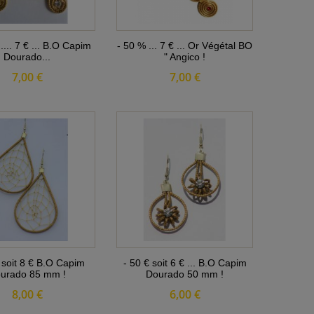
 .... 7 € ... B.O Capim
- 50 % ... 7 € ... Or Végétal BO
Dourado...
" Angico !
7,00 €
7,00 €
 soit 8 € B.O Capim
- 50 € soit 6 € ... B.O Capim
urado 85 mm !
Dourado 50 mm !
8,00 €
6,00 €