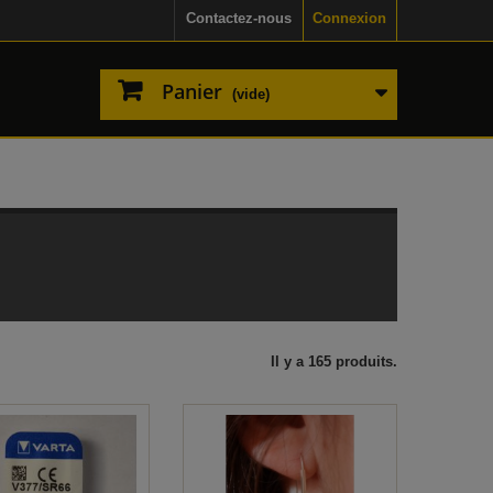
Contactez-nous
Connexion
Panier
(vide)
Il y a 165 produits.