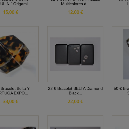
LIN " Origami
Multicolores à...
L
15,00 €
12,00 €
 Bracelet Belta Y
22 € Bracelet BELTA Diamond
50 € Bra
TUGA EXPO...
Black...
33,00 €
22,00 €