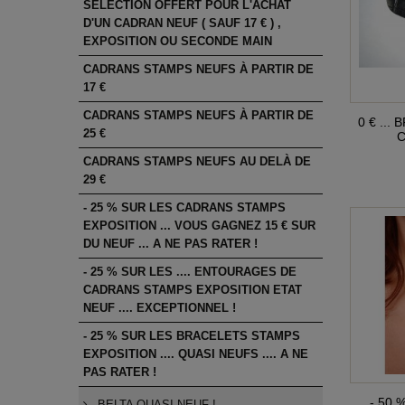
SÉLECTION OFFERT POUR L'ACHAT
D'UN CADRAN NEUF ( SAUF 17 € ) ,
EXPOSITION OU SECONDE MAIN
CADRANS STAMPS NEUFS À PARTIR DE
17 €
CADRANS STAMPS NEUFS À PARTIR DE
0 € ...
25 €
C
CADRANS STAMPS NEUFS AU DELÀ DE
29 €
- 25 % SUR LES CADRANS STAMPS
EXPOSITION ... VOUS GAGNEZ 15 € SUR
DU NEUF ... A NE PAS RATER !
- 25 % SUR LES .... ENTOURAGES DE
CADRANS STAMPS EXPOSITION ETAT
NEUF .... EXCEPTIONNEL !
- 25 % SUR LES BRACELETS STAMPS
EXPOSITION .... QUASI NEUFS .... A NE
PAS RATER !
- 50 %