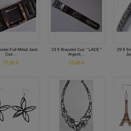
celet Full Métal Jack
23 € Bracelet Cuir " LACE "
29 € En
Cuir...
Argent,...
Ja
27,00 €
23,00 €