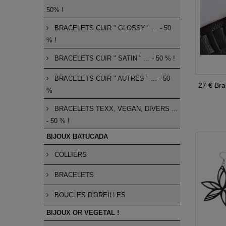
50% !
BRACELETS CUIR " GLOSSY " ... - 50
% !
BRACELETS CUIR " SATIN " ... - 50 % !
BRACELETS CUIR " AUTRES " ... - 50
27 € Bra
%
BRACELETS TEXX, VEGAN, DIVERS ...
- 50 % !
BIJOUX BATUCADA
COLLIERS
BRACELETS
BOUCLES D'OREILLES
BIJOUX OR VEGETAL !