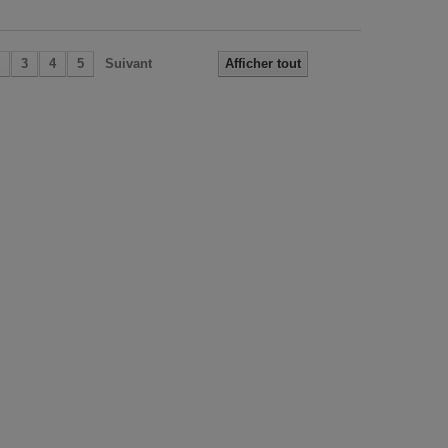
3
4
5
Suivant
Afficher tout