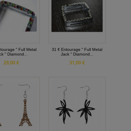
tourage " Full Metal
31 € Entourage " Full Metal
ck " Diamond...
Jack " Diamond...
29,00 €
31,00 €