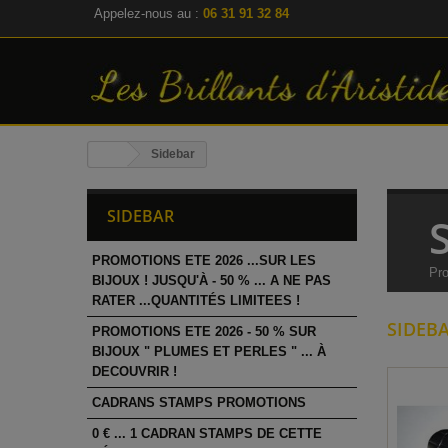
Appelez-nous au :
06 31 91 32 84
Sidebar
SIDEBAR
PROMOTIONS ETE 2026 ...SUR LES
Pro
BIJOUX ! JUSQU'À - 50 % ... A NE PAS
RATER ...QUANTITÉS LIMITEES !
SIDEB
PROMOTIONS ETE 2026 - 50 % SUR
BIJOUX " PLUMES ET PERLES " ... À
DECOUVRIR !
CADRANS STAMPS PROMOTIONS
0 € ... 1 CADRAN STAMPS DE CETTE