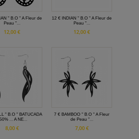
AN " B.O " A Fleur de
12 € INDIAN " B.O " A Fleur de
Peau "...
Peau "...
12,00 €
12,00 €
LL " B.O " BATUCADA
7 € BAMBOO " B.O " A Fleur
 50% ... A NE...
de Peau "...
8,00 €
7,00 €