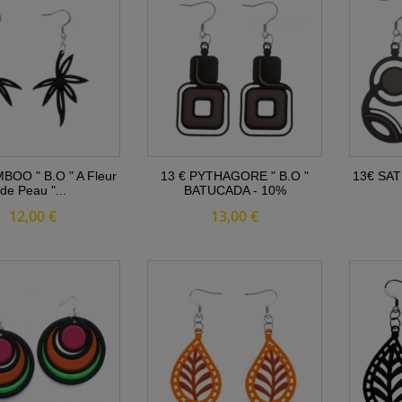
BOO " B.O " A Fleur
13 € PYTHAGORE " B.O "
13€ SAT
de Peau "...
BATUCADA - 10%
12,00 €
13,00 €