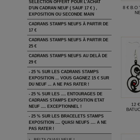
SÉLECTION OFFERT POUR L'ACHAT
8 € B.O 
D'UN CADRAN NEUF ( SAUF 17 € ) ,
NE
EXPOSITION OU SECONDE MAIN
CADRANS STAMPS NEUFS À PARTIR DE
17 €
CADRANS STAMPS NEUFS À PARTIR DE
25 €
CADRANS STAMPS NEUFS AU DELÀ DE
29 €
- 25 % SUR LES CADRANS STAMPS
EXPOSITION ... VOUS GAGNEZ 15 € SUR
DU NEUF ... A NE PAS RATER !
- 25 % SUR LES .... ENTOURAGES DE
CADRANS STAMPS EXPOSITION ETAT
12 
NEUF .... EXCEPTIONNEL !
BATUC
- 25 % SUR LES BRACELETS STAMPS
EXPOSITION .... QUASI NEUFS .... A NE
PAS RATER !