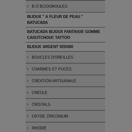
B.O BIJOUMOULES
BIJOUX " A FLEUR DE PEAU "
BATUCADA
BATUCADA BIJOUX FANTAISIE GOMME
CAOUTCHOUC TATTOO
BIJOUX ARGENT 925/000
BOUCLES D'OREILLES
CHARMES ET PUCES
CRÉATION ARTISANALE
CRÉOLE
CRISTALS
OXYDE ZIRCONIUM
RHODIÉ