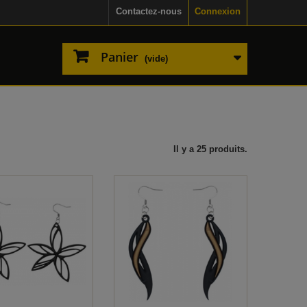
Contactez-nous
Connexion
Panier
(vide)
Il y a 25 produits.