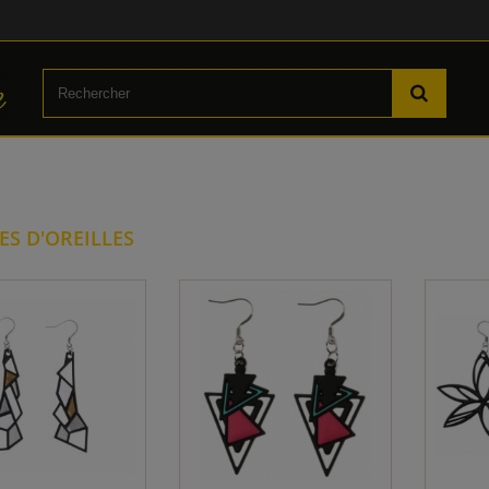
ES D'OREILLES