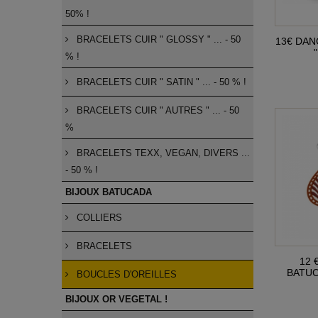
50% !
BRACELETS CUIR " GLOSSY " ... - 50
13€ DAN
"
% !
BRACELETS CUIR " SATIN " ... - 50 % !
BRACELETS CUIR " AUTRES " ... - 50
%
BRACELETS TEXX, VEGAN, DIVERS ...
- 50 % !
BIJOUX BATUCADA
COLLIERS
BRACELETS
12 
BATUC
BOUCLES D'OREILLES
BIJOUX OR VEGETAL !