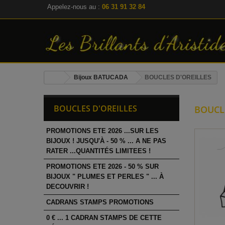
Appelez-nous au :
06 31 91 32 84
Bijoux BATUCADA
BOUCLES D'OREILLES
BOUCLES D'OREILLES
BOUCL
PROMOTIONS ETE 2026 ...SUR LES
BIJOUX ! JUSQU'À - 50 % ... A NE PAS
RATER ...QUANTITÉS LIMITEES !
PROMOTIONS ETE 2026 - 50 % SUR
BIJOUX " PLUMES ET PERLES " ... À
DECOUVRIR !
CADRANS STAMPS PROMOTIONS
0 € ... 1 CADRAN STAMPS DE CETTE