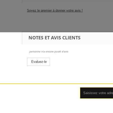
Soyez le premier à donner votre avis !
NOTES ET AVIS CLIENTS
personne n'a encore posté d'avis
Evaluez-le
Lettre d'informations